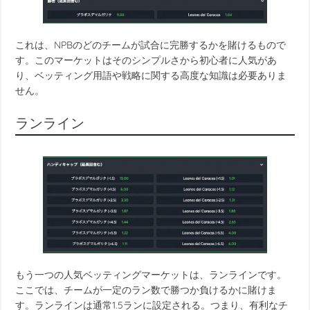
これは、NPBのどのチームが試合に完勝するかを賭けるもので
す。このマーケットはそのシンプルさから初心者に人気があ
り、ベッティング用語や戦略に関する高度な知識は必要ありま
せん。
ランライン
もう一つの人気ベッティングマーケットは、ランラインです。
ここでは、チームが一定のラン数で勝つか負けるかに賭けま
す。ランラインは通常1.5ランに設定される。つまり、有利なチ