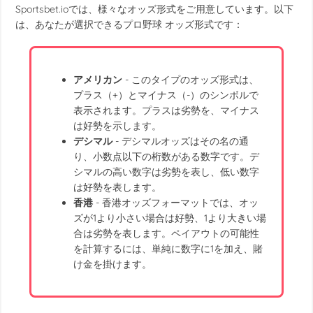
Sportsbet.ioでは、様々なオッズ形式をご用意しています。以下
は、あなたが選択できる
プロ野球 オッズ
形式です：
アメリカン
- このタイプのオッズ形式は、
プラス（+）とマイナス（-）のシンボルで
表示されます。プラスは劣勢を、マイナス
は好勢を示します。
デシマル
- デシマルオッズはその名の通
り、小数点以下の桁数がある数字です。デ
シマルの高い数字は劣勢を表し、低い数字
は好勢を表します。
香港
- 香港オッズフォーマットでは、オッ
ズが1より小さい場合は好勢、1より大きい場
合は劣勢を表します。ペイアウトの可能性
を計算するには、単純に数字に1を加え、賭
け金を掛けます。