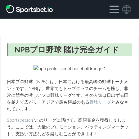
NPBプロ野球 賭け完全ガイド
日本プロ野球（NPB）は、日本における最高峰の野球トーナメ
ントです。NPBは、世界でもトップクラスのチームを擁し、非
常に競争の激しいプロ野球リーグです。その人気は日出ずる国
を越えて広がり、アジアで最も権威のある
野球リーグ
とみなさ
れています。
Sportsbet.io
でこのリーグに賭けて、高額賞金を獲得しましょ
う。ここでは、大量のプロモーション、ベッティングマーケッ
ト、支払い方法などを楽しむことができます！