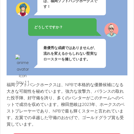
は、福岡ソフトバンクホークスで
す！
どうしてですか？
最優秀な成績ではありませんが、
流れを変えるかもしれない堅実な
ロースターを擁しています。
福岡ソフトバンクホークスは、NPBで本格的な優勝候補になる
大きな可能性を秘めています。強力な攻撃力、バランスの取れ
た投手陣、好守備を誇り、多くのパンターがこのチームへのベ
ットで成功を収めています。柳田悠岐は2023年、ホークスのベ
ストプレーヤーであり、NPBで最も輝くスターと言われていま
す。左翼での卓越した守備のおかげで、ゴールドグラブ賞も受
賞しています。