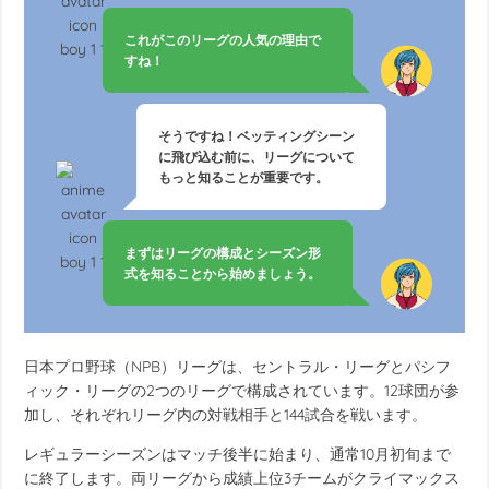
これがこのリーグの人気の理由で
すね！
そうですね！ベッティングシーン
に飛び込む前に、リーグについて
もっと知ることが重要です。
まずはリーグの構成とシーズン形
式を知ることから始めましょう。
日本プロ野球（NPB）リーグは、セントラル・リーグとパシフ
ィック・リーグの2つのリーグで構成されています。12球団が参
加し、それぞれリーグ内の対戦相手と144試合を戦います。
レギュラーシーズンはマッチ後半に始まり、通常10月初旬まで
に終了します。両リーグから成績上位3チームがクライマックス