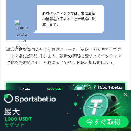
野球ベッティングでは、常に最新
の情報を入手することが戦略に役
立ちます。
試合に影響を与えそうな野球ニュース、怪我、天候のアップデ
ートを常に監視しましょう。最新の情報に基づいてベッティン
グ戦略を適応させ、それに応じてベットを調整しましょう。
✕
勝つためのプロ野球 賭け戦略