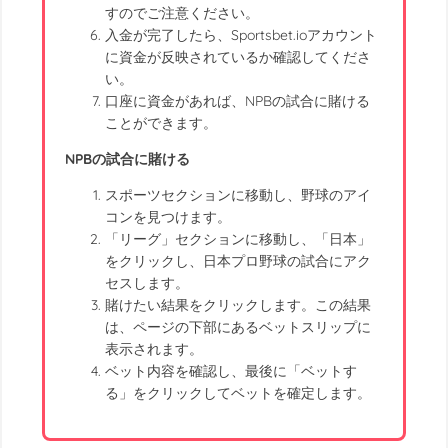
すのでご注意ください。
入金が完了したら、Sportsbet.ioアカウント
に資金が反映されているか確認してくださ
い。
口座に資金があれば、NPBの試合に賭ける
ことができます。
NPBの試合に賭ける
スポーツセクションに移動し、野球のアイ
コンを見つけます。
「リーグ」セクションに移動し、「日本」
をクリックし、日本プロ野球の試合にアク
セスします。
賭けたい結果をクリックします。この結果
は、ページの下部にあるベットスリップに
表示されます。
ベット内容を確認し、最後に「ベットす
る」をクリックしてベットを確定します。