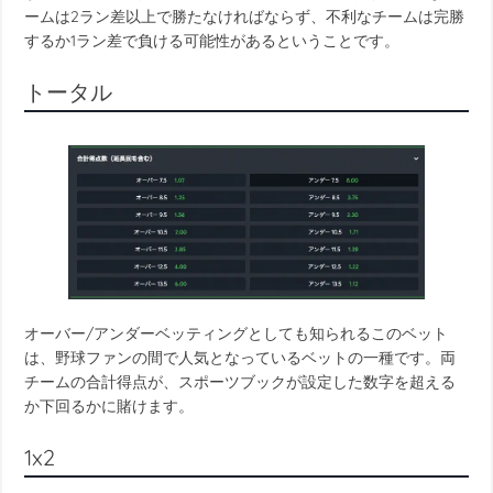
ームは2ラン差以上で勝たなければならず、不利なチームは完勝
するか1ラン差で負ける可能性があるということです。
トータル
オーバー/アンダーベッティングとしても知られるこのベット
は、野球ファンの間で人気となっているベットの一種です。両
チームの合計得点が、スポーツブックが設定した数字を超える
か下回るかに賭けます。
1x2