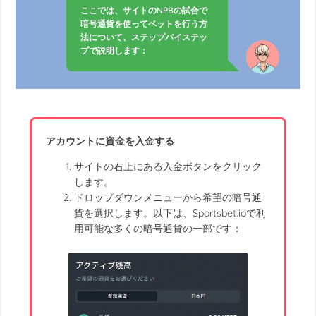
ここでは、サイトのNPBの試合で
暗号通貨を使ってベットを行う方
法について、ステップバイステッ
プで説明します：
アカウントに資金を入金する
サイトの右上にある入金ボタンをクリック
します。
ドロップダウンメニューから希望の暗号通
貨を選択します。以下は、Sportsbet.ioで利
用可能な多くの暗号通貨の一部です：