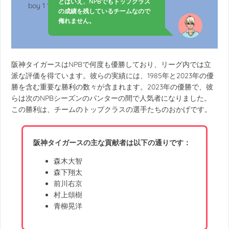
とはいえ、NPBでもトップクラス
の成績を残しているチームなので
侮れません。
阪神タイガースはNPBで何度も優勝しており、リーグ内では立
派な評価を得ています。彼らの実績には、1985年と2023年の優
勝を含む重要な勝利の数々が含まれます。2023年の優勝で、彼
らは次のNPBシーズンのパンターの間で人気者になりました。
この勝利は、チームのトップクラスの選手たちのおかげです。
阪神タイガースの主な貢献者は以下の通りです：
森木大智
森下翔太
前川右京
村上頌樹
青柳晃洋