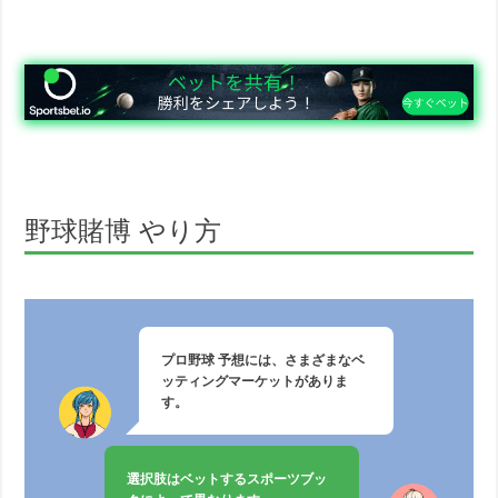
野球賭博 やり方
プロ野球 予想には、さまざまなベ
ッティングマーケットがありま
す。
選択肢はベットするスポーツブッ