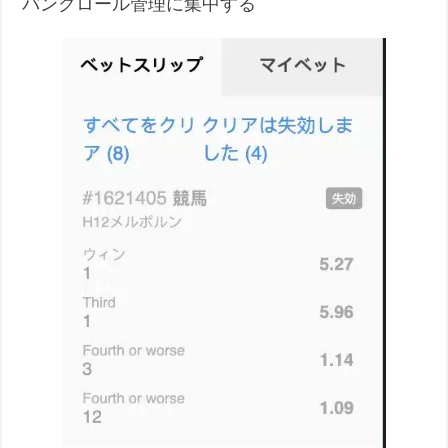
バンクロール管理に集中する