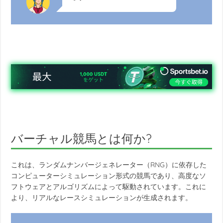
バーチャル競馬とは何か
?
これは、ランダムナンバージェネレーター（RNG）に依存した
コンピューターシミュレーション形式の競馬であり、高度なソ
フトウェアとアルゴリズムによって駆動されています。これに
より、リアルなレースシミュレーションが生成されます。