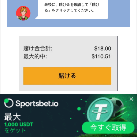
最後に、賭け金を確認して「賭け
る」をクリックしてください。
✕
楽しくて魅力的
従来の競馬と同様に、バーチャルレースに賭けることは同様に
興奮する体験となります。シミュレーションはサーキットでの
実際のレースと同様にスリリングで魅力的な雰囲気を提供しま