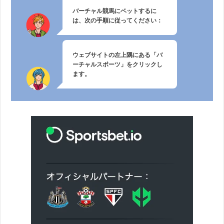
バーチャル競馬にベットするに
は、次の手順に従ってください：
ウェブサイトの左上隅にある「バ
ーチャルスポーツ」をクリックし
ます。