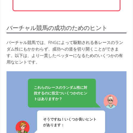
バーチャル競馬の成功のためのヒント
バーチャル競馬では、RNGによって駆動される各レースのラン
ダム性にもかかわらず、成功への道を切り開くことができま
す。以下は、より一貫したベッターになるためのいくつかの有
用なヒントです。
これらのレースのランダム性に対
抗するのに役立ついくつかのヒン
トはありますか？
そうですね！いくつか良いヒント
があります：