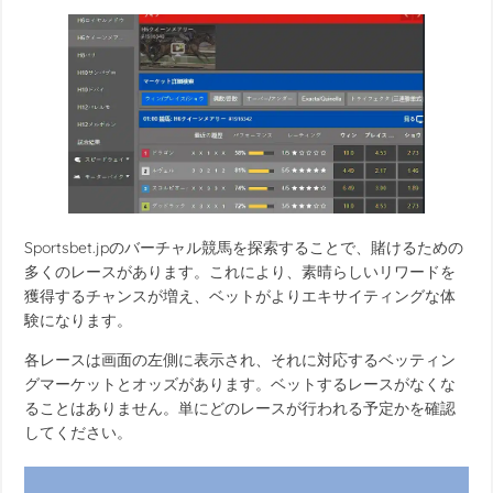
Sportsbet.jpのバーチャル競馬を探索することで、賭けるための
多くのレースがあります。これにより、素晴らしいリワードを
獲得するチャンスが増え、ベットがよりエキサイティングな体
験になります。
各レースは画面の左側に表示され、それに対応するベッティン
グマーケットとオッズがあります。ベットするレースがなくな
ることはありません。単にどのレースが行われる予定かを確認
してください。