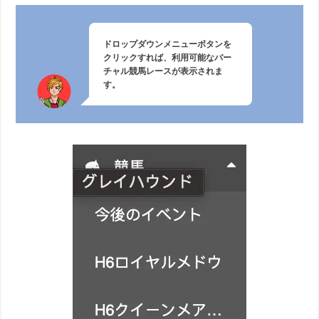
ドロップダウンメニューボタンを
クリックすれば、利用可能なバー
チャル競馬レースが表示されま
す。