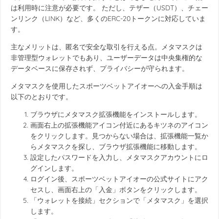
は利用時に注意が必要です。 ただし、テザー（USDT）、チェー
ンリンク（LINK）など、多くのERC-20トークンに対応していま
す。
主なメリットは、匿名で安全な取引を行える点。メタマスクは
非管理型ウォレットでもあり、ユーザーデータは中央集権的な
データベースに保存されず、プライバシーが守られます。
メタマスクを使用したスポーツベットアイオーへの入金手順は
以下のとおりです。
ブラウザにメタマスク拡張機能をインストールします。
画面右上の拡張機能アイコン付近にあるキツネのアイコン
をクリックします。見つからない場合は、拡張機能一覧か
らメタマスクを探し、ブラウザ拡張機能に移動します。
設定したパスワードを入力し、メタマスクアカウントにロ
グインします。
ログイン後、スポーツベットアイオーの公式サイトにアク
セスし、画面右上の「入金」ボタンをクリックします。
「ウォレットを接続」セクションで「メタマスク」を選択
します。