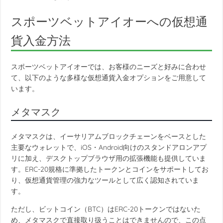
スポーツベットアイオーへの仮想通
貨入金方法
スポーツベットアイオーでは、お客様のニーズと好みに合わせ
て、以下のような多様な仮想通貨入金オプションをご用意して
います。
メタマスク
メタマスクは、イーサリアムブロックチェーンをベースとした
主要なウォレットで、iOS・Android向けのスタンドアロンアプ
リに加え、デスクトップブラウザ用の拡張機能も提供していま
す。ERC-20規格に準拠したトークンとコインをサポートしてお
り、仮想通貨管理の強力なツールとして広く認知されていま
す。
ただし、ビットコイン（BTC）はERC-20トークンではないた
め、メタマスクで直接取り扱うことはできませんので、この点