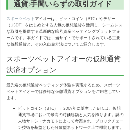
通貨:手間いらずの取引ガイド
スポーツベット
アイオーは、ビットコイン（BTC）やテザー
（USDT）をはじめとする人気の仮想通貨を活用し、シームレス
な取引を提供する革新的な暗号資産ベッティングプラットフォ
ームです。本ガイドでは、当サイトでサポートされている主要
な仮想通貨と、その入出金方法についてご紹介します。
スポーツベットアイオーの仮想通貨
決済オプション
最先端の仮想通貨ベッティング体験を実現するため、スポーツ
ベットアイオーでは多様な仮想通貨オプションをご用意してい
ます。
ビットコイン（BTC）→ 2009年に誕生したBTCは、仮想
通貨市場において最高の時価総額と人気を誇ります。謎の
人物サトシ・ナカモトによって考案され、ブロックチェー
ン技術を基盤とした分散型ネットワーク上で機能します。