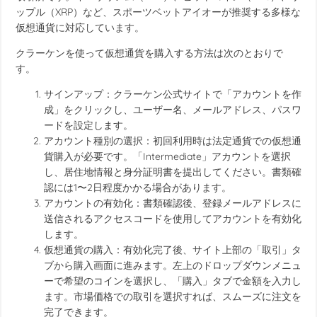
ップル（XRP）など、スポーツベットアイオーが推奨する多様な
仮想通貨に対応しています。
クラーケンを使って仮想通貨を購入する方法は次のとおりで
す。
サインアップ：クラーケン公式サイトで「アカウントを作
成」をクリックし、ユーザー名、メールアドレス、パスワ
ードを設定します。
アカウント種別の選択：初回利用時は法定通貨での仮想通
貨購入が必要です。「Intermediate」アカウントを選択
し、居住地情報と身分証明書を提出してください。書類確
認には1〜2日程度かかる場合があります。
アカウントの有効化：書類確認後、登録メールアドレスに
送信されるアクセスコードを使用してアカウントを有効化
します。
仮想通貨の購入：有効化完了後、サイト上部の「取引」タ
ブから購入画面に進みます。左上のドロップダウンメニュ
ーで希望のコインを選択し、「購入」タブで金額を入力し
ます。市場価格での取引を選択すれば、スムーズに注文を
完了できます。