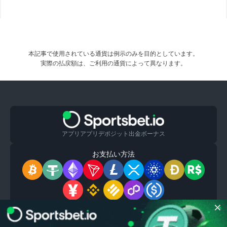
本記事で使用されている通貨は例示のみを目的としています。
実際の払戻額は、ご利用の通貨によって異なります。
アプリ
アプリ
デポジット
出金
ボーナス
お支払い方法
✕
ポリシー