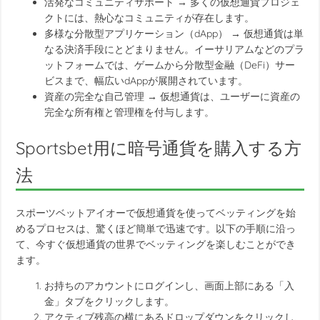
活発なコミュニティサポート → 多くの仮想通貨プロジェ
クトには、熱心なコミュニティが存在します。
多様な分散型アプリケーション（dApp） → 仮想通貨は単
なる決済手段にとどまりません。イーサリアムなどのプラ
ットフォームでは、ゲームから分散型金融（DeFi）サー
ビスまで、幅広いdAppが展開されています。
資産の完全な自己管理 → 仮想通貨は、ユーザーに資産の
完全な所有権と管理権を付与します。
Sportsbet用に暗号通貨を購入する方
法
スポーツベットアイオーで仮想通貨を使ってベッティングを始
めるプロセスは、驚くほど簡単で迅速です。以下の手順に沿っ
て、今すぐ仮想通貨の世界でベッティングを楽しむことができ
ます。
お持ちのアカウントにログインし、画面上部にある「入
金」タブをクリックします。
アクティブ残高の横にあるドロップダウンをクリックし、