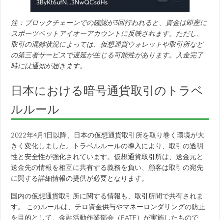
注：ブロックチェーンでの確認が3回行われると、資金は即座に
スポーツベットアイオーアカウントに反映されます。ただし、
取引の混雑状況によっては、仮想通貨ウォレットや取引所など
の第三者サービスで遅延が生じる可能性があります。入金完了
時には通知が届きます。
日本における暗号通貨取引のトラベ
ルルール
2022年4月1日以降、日本の仮想通貨取引所を取り巻く環境が大
きく変化しました。トラベルルールの導入により、取引の透明
性と安全性が強化されています。仮想通貨取引所は、送金元と
送金先の情報を相互に共有する義務を負い、顧客は取引の宛先
に関する詳細情報の提供が必要となります。
国内の仮想通貨取引所に関する情報も、取引所間で共有されま
す。 このルールは、テロ資金供与やマネーロンダリングの防止
を目的として、金融活動作業部会（FATF）が実施したもので