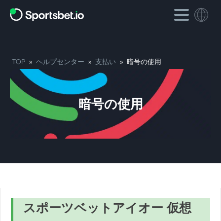
TOP
»
ヘルプセンター
»
支払い
»
暗号の使用
暗号の使用
スポーツベットアイオー 仮想