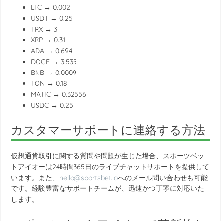
LTC → 0.002
USDT → 0.25
TRX → 3
XRP → 0.31
ADA → 0.694
DOGE → 3.535
BNB → 0.0009
TON → 0.18
MATIC → 0.32556
USDC → 0.25
カスタマーサポートに連絡する方法
仮想通貨取引に関する質問や問題が生じた場合、スポーツベッ
トアイオーは24時間365日のライブチャットサポートを提供して
います。また、
hello@sportsbet.io
へのメール問い合わせも可能
です。経験豊富なサポートチームが、迅速かつ丁寧に対応いた
します。